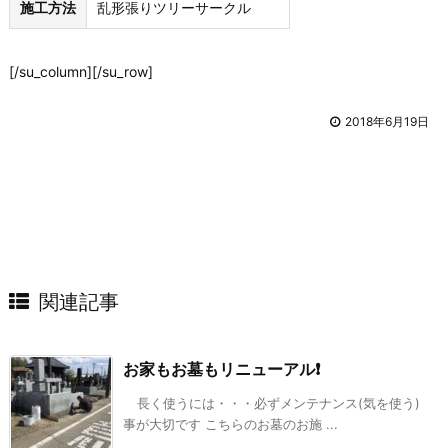
施工方法
乱形張りツリーサークル
[/su_column][/su_row]
2018年6月19日
関連記事
お家もお墓もリニューアル❗️
長く使うには・・・必ずメンテナンス(気を使う)
事が大切です こちらのお墓のお施 ...