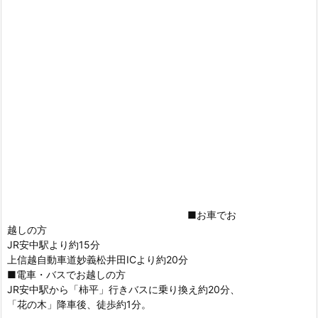
■お車でお
越しの方
JR安中駅より約15分
上信越自動車道妙義松井田ICより約20分
■電車・バスでお越しの方
JR安中駅から「柿平」行きバスに乗り換え約20分、
「花の木」降車後、徒歩約1分。