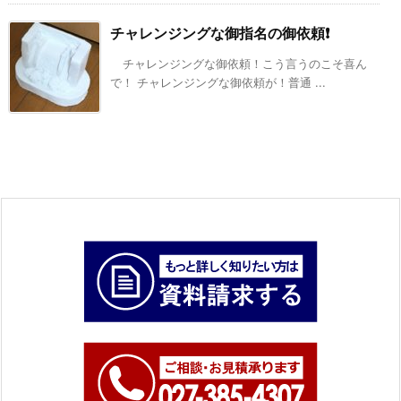
チャレンジングな御指名の御依頼❗️
チャレンジングな御依頼！こう言うのこそ喜ん
で！ チャレンジングな御依頼が！普通 ...